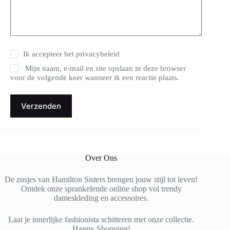
Ik accepteer het
privacybeleid
Mijn naam, e-mail en site opslaan in deze browser
voor de volgende keer wanneer ik een reactie plaats.
Verzenden
Over Ons
De zusjes van Hamilton Sisters brengen jouw stijl tot leven!
Ontdek onze sprankelende online shop vol trendy
dameskleding en accessoires.
Laat je innerlijke fashionista schitteren met onze collectie.
Happy Shopping!