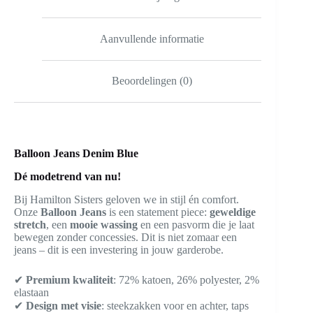
Aanvullende informatie
Beoordelingen (0)
Balloon Jeans Denim Blue
Dé modetrend van nu!
Bij Hamilton Sisters geloven we in stijl én comfort.
Onze
Balloon Jeans
is een statement piece:
geweldige
stretch
, een
mooie wassing
en een pasvorm die je laat
bewegen zonder concessies. Dit is niet zomaar een
jeans – dit is een investering in jouw garderobe.
✔
Premium kwaliteit
: 72% katoen, 26% polyester, 2%
elastaan
✔
Design met visie
: steekzakken voor en achter, taps