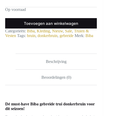
Op voorraad
Toevoegen aan winkelwagen
Categorieën:
Biba
,
Kleding
,
Nieuw
,
Sale
,
Truien &
Vesten
Tags:
bruin
,
donkerbruin
,
gebreide
Merk:
Biba
Beschrijving
Beoordelingen (0)
Dé must-have Biba gebreide trui donkerbruin voor
dit seizoen!