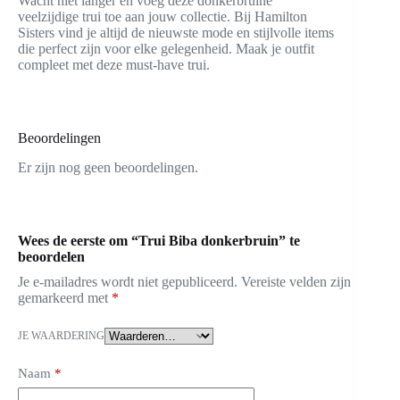
Wacht niet langer en voeg deze donkerbruine
veelzijdige trui toe aan jouw collectie. Bij Hamilton
Sisters vind je altijd de nieuwste mode en stijlvolle items
die perfect zijn voor elke gelegenheid. Maak je outfit
compleet met deze must-have trui.
Beoordelingen
Er zijn nog geen beoordelingen.
Wees de eerste om “Trui Biba donkerbruin” te
beoordelen
Je e-mailadres wordt niet gepubliceerd.
Vereiste velden zijn
gemarkeerd met
*
JE WAARDERING
Naam
*