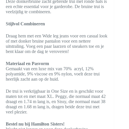
Deze donkerbruine zacht gebreide trui met ronde hals is
een echte essential voor je garderobe. De bruine trui is
veelzijdig te combineren.
Stijlvol Combineren
Draag hem met een Wide leg jeans voor een casual look
of met donker bruine pantalon voor een nettere
uitstraling. Voeg een paar laarzen of sneakers toe en je
bent klaar om de dag te veroveren!
Materiaal en Pasvorm
Gemaakt van een luxe mix van 70% acryl, 12%
polyamide, 9% viscose en 9% nylon, voelt deze trui
heerlijk zacht aan op de huid.
De trui is verkrijgbaar in One Size en is geschikt voor
maten tot en met maat XL. Peggy, die normaal maat 42
draagt en 1.74 m lang is, en Sissy, die normaal maat 38
draagt en 1.68 m lang is, dragen beide deze trui met
veel plezier.
Bestel nu bij Hamilton Sisters!