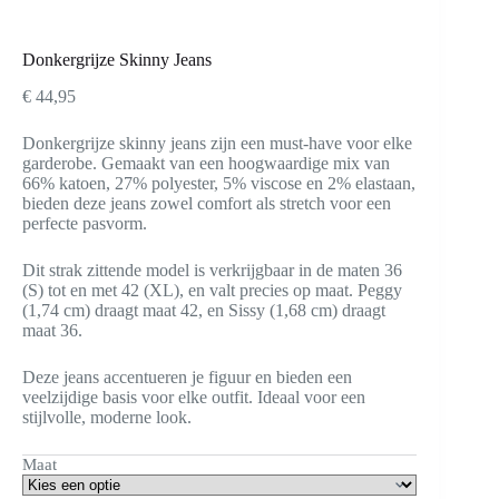
Donkergrijze Skinny Jeans
€
44,95
Donkergrijze skinny jeans zijn een must-have voor elke
garderobe. Gemaakt van een hoogwaardige mix van
66% katoen, 27% polyester, 5% viscose en 2% elastaan,
bieden deze jeans zowel comfort als stretch voor een
perfecte pasvorm.
Dit strak zittende model is verkrijgbaar in de maten 36
(S) tot en met 42 (XL), en valt precies op maat. Peggy
(1,74 cm) draagt maat 42, en Sissy (1,68 cm) draagt
maat 36.
Deze jeans accentueren je figuur en bieden een
veelzijdige basis voor elke outfit. Ideaal voor een
stijlvolle, moderne look.
Maat