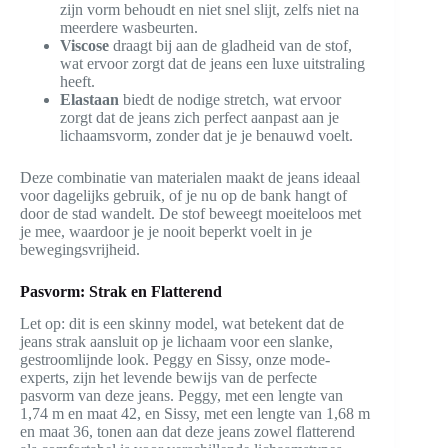
zijn vorm behoudt en niet snel slijt, zelfs niet na
meerdere wasbeurten.
Viscose
draagt bij aan de gladheid van de stof,
wat ervoor zorgt dat de jeans een luxe uitstraling
heeft.
Elastaan
biedt de nodige stretch, wat ervoor
zorgt dat de jeans zich perfect aanpast aan je
lichaamsvorm, zonder dat je je benauwd voelt.
Deze combinatie van materialen maakt de jeans ideaal
voor dagelijks gebruik, of je nu op de bank hangt of
door de stad wandelt. De stof beweegt moeiteloos met
je mee, waardoor je je nooit beperkt voelt in je
bewegingsvrijheid.
Pasvorm: Strak en Flatterend
Let op: dit is een skinny model, wat betekent dat de
jeans strak aansluit op je lichaam voor een slanke,
gestroomlijnde look. Peggy en Sissy, onze mode-
experts, zijn het levende bewijs van de perfecte
pasvorm van deze jeans. Peggy, met een lengte van
1,74 m en maat 42, en Sissy, met een lengte van 1,68 m
en maat 36, tonen aan dat deze jeans zowel flatterend