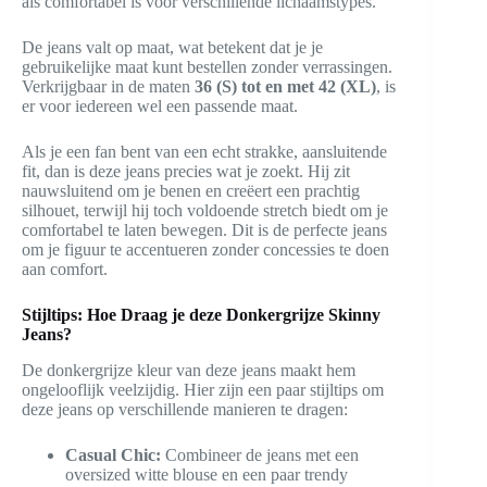
als comfortabel is voor verschillende lichaamstypes.
De jeans valt op maat, wat betekent dat je je
gebruikelijke maat kunt bestellen zonder verrassingen.
Verkrijgbaar in de maten
36 (S) tot en met 42 (XL)
, is
er voor iedereen wel een passende maat.
Als je een fan bent van een echt strakke, aansluitende
fit, dan is deze jeans precies wat je zoekt. Hij zit
nauwsluitend om je benen en creëert een prachtig
silhouet, terwijl hij toch voldoende stretch biedt om je
comfortabel te laten bewegen. Dit is de perfecte jeans
om je figuur te accentueren zonder concessies te doen
aan comfort.
Stijltips: Hoe Draag je deze Donkergrijze Skinny
Jeans?
De donkergrijze kleur van deze jeans maakt hem
ongelooflijk veelzijdig. Hier zijn een paar stijltips om
deze jeans op verschillende manieren te dragen:
Casual Chic:
Combineer de jeans met een
oversized witte blouse en een paar trendy