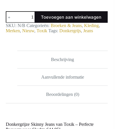
Donkergrijze
Toevoegen aan winkelwagen
Skinny
Jeans
SKU:
N/B
Categorieën:
Broeken & Jeans
,
Kleding
,
aantal
Merken
,
Nieuw
,
Toxik
Tags:
Donkergrijs
,
Jeans
Beschrijving
Aanvullende informatie
Beoordelingen (0)
Donkergrijze Skinny Jeans van Toxik – Perfecte