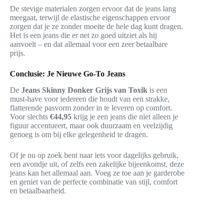
De stevige materialen zorgen ervoor dat de jeans lang
meegaat, terwijl de elastische eigenschappen ervoor
zorgen dat je ze zonder moeite de hele dag kunt dragen.
Het is een jeans die er net zo goed uitziet als hij
aanvoelt – en dat allemaal voor een zeer betaalbare
prijs.
Conclusie: Je Nieuwe Go-To Jeans
De
Jeans Skinny Donker Grijs van Toxik
is een
must-have voor iedereen die houdt van een strakke,
flatterende pasvorm zonder in te leveren op comfort.
Voor slechts
€44,95
krijg je een jeans die niet alleen je
figuur accentueert, maar ook duurzaam en veelzijdig
genoeg is om bij elke gelegenheid te dragen.
Of je nu op zoek bent naar iets voor dagelijks gebruik,
een avondje uit, of zelfs een zakelijke bijeenkomst, deze
jeans kan het allemaal aan. Voeg ze toe aan je garderobe
en geniet van de perfecte combinatie van stijl, comfort
en betaalbaarheid.