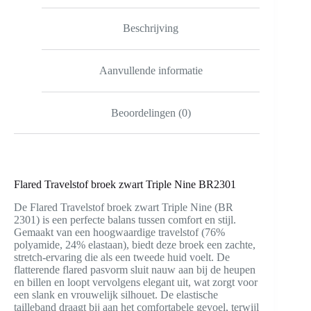
Beschrijving
Aanvullende informatie
Beoordelingen (0)
Flared Travelstof broek zwart Triple Nine BR2301
De Flared Travelstof broek zwart Triple Nine (BR
2301) is een perfecte balans tussen comfort en stijl.
Gemaakt van een hoogwaardige travelstof (76%
polyamide, 24% elastaan), biedt deze broek een zachte,
stretch-ervaring die als een tweede huid voelt. De
flatterende flared pasvorm sluit nauw aan bij de heupen
en billen en loopt vervolgens elegant uit, wat zorgt voor
een slank en vrouwelijk silhouet. De elastische
tailleband draagt bij aan het comfortabele gevoel, terwijl