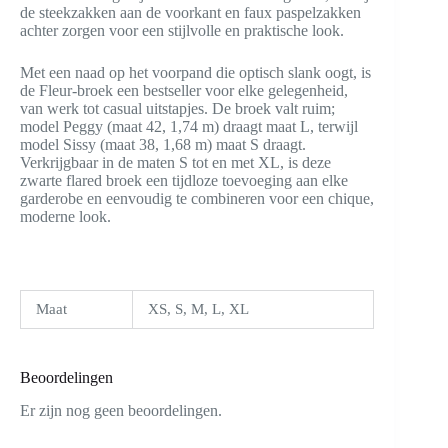
de steekzakken aan de voorkant en faux paspelzakken
achter zorgen voor een stijlvolle en praktische look.
Met een naad op het voorpand die optisch slank oogt, is
de Fleur-broek een bestseller voor elke gelegenheid,
van werk tot casual uitstapjes. De broek valt ruim;
model Peggy (maat 42, 1,74 m) draagt maat L, terwijl
model Sissy (maat 38, 1,68 m) maat S draagt.
Verkrijgbaar in de maten S tot en met XL, is deze
zwarte flared broek een tijdloze toevoeging aan elke
garderobe en eenvoudig te combineren voor een chique,
moderne look.
Maat
XS, S, M, L, XL
Beoordelingen
Er zijn nog geen beoordelingen.