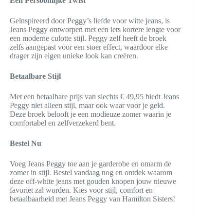
Een Persoonlijke Twist
Geïnspireerd door Peggy’s liefde voor witte jeans, is
Jeans Peggy ontworpen met een iets kortere lengte voor
een moderne culotte stijl. Peggy zelf heeft de broek
zelfs aangepast voor een stoer effect, waardoor elke
drager zijn eigen unieke look kan creëren.
Betaalbare Stijl
Met een betaalbare prijs van slechts € 49,95 biedt Jeans
Peggy niet alleen stijl, maar ook waar voor je geld.
Deze broek belooft je een modieuze zomer waarin je
comfortabel en zelfverzekerd bent.
Bestel Nu
Voeg Jeans Peggy toe aan je garderobe en omarm de
zomer in stijl. Bestel vandaag nog en ontdek waarom
deze off-white jeans met gouden knopen jouw nieuwe
favoriet zal worden. Kies voor stijl, comfort en
betaalbaarheid met Jeans Peggy van Hamilton Sisters!