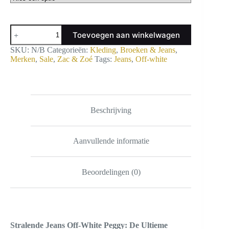
Jeans
Toevoegen aan winkelwagen
off-
white
SKU:
N/B
Categorieën:
Kleding
,
Broeken & Jeans
,
Peggy
Merken
,
Sale
,
Zac & Zoé
Tags:
Jeans
,
Off-white
aantal
Beschrijving
Aanvullende informatie
Beoordelingen (0)
Stralende Jeans Off-White Peggy: De Ultieme