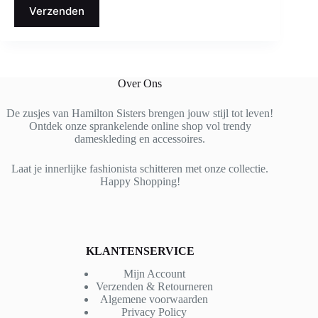
Verzenden
Over Ons
De zusjes van Hamilton Sisters brengen jouw stijl tot leven!
Ontdek onze sprankelende online shop vol trendy
dameskleding en accessoires.
Laat je innerlijke fashionista schitteren met onze collectie.
Happy Shopping!
KLANTENSERVICE
Mijn Account
Verzenden & Retourneren
Algemene voorwaarden
Privacy Policy