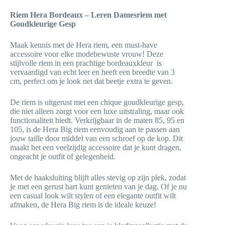
Riem Hera Bordeaux – Leren Damesriem met
Goudkleurige Gesp
Maak kennis met de Hera riem, een must-have
accessoire voor elke modebewuste vrouw! Deze
stijlvolle riem in een prachtige bordeauxkleur is
vervaardigd van echt leer en heeft een breedte van 3
cm, perfect om je look net dat beetje extra te geven.
De riem is uitgerust met een chique goudkleurige gesp,
die niet alleen zorgt voor een luxe uitstraling, maar ook
functionaliteit biedt. Verkrijgbaar in de maten 85, 95 en
105, is de Hera Big riem eenvoudig aan te passen aan
jouw taille door middel van een schroef op de kop. Dit
maakt het een veelzijdig accessoire dat je kunt dragen,
ongeacht je outfit of gelegenheid.
Met de haaksluiting blijft alles stevig op zijn plek, zodat
je met een gerust hart kunt genieten van je dag. Of je nu
een casual look wilt stylen of een elegante outfit wilt
afmaken, de Hera Big riem is de ideale keuze!