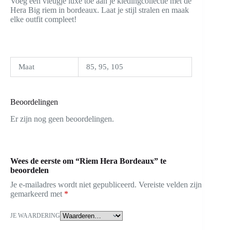
Voeg een vleugje luxe toe aan je kledingcollectie met de
Hera Big riem in bordeaux. Laat je stijl stralen en maak
elke outfit compleet!
Maat
85, 95, 105
Beoordelingen
Er zijn nog geen beoordelingen.
Wees de eerste om “Riem Hera Bordeaux” te
beoordelen
Je e-mailadres wordt niet gepubliceerd.
Vereiste velden zijn
gemarkeerd met
*
JE WAARDERING