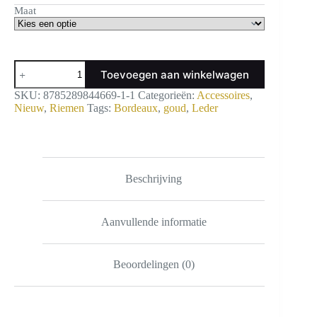
Maat
Riem
Toevoegen aan winkelwagen
Hera
Bordeaux
SKU:
8785289844669-1-1
Categorieën:
Accessoires
,
aantal
Nieuw
,
Riemen
Tags:
Bordeaux
,
goud
,
Leder
Beschrijving
Aanvullende informatie
Beoordelingen (0)