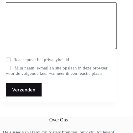
Ik accepteer het
privacybeleid
Mijn naam, e-mail en site opslaan in deze browser
voor de volgende keer wanneer ik een reactie plaats.
Verzenden
Over Ons
De zusjes van Hamilton Sisters brengen jouw stijl tot leven!