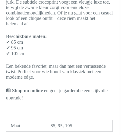
jurk. De subtiele crocoprint voegt een vleugje luxe toe,
terwijl de zwarte kleur zorgt voor eindeloze
combinatiemogelijkheden. Of je nu gaat voor een casual
look of een chique outfit – deze riem maakt het
helemaal af.
Beschikbare maten:
✔ 85 cm
✔ 95 cm
✔ 105 cm
Een bekende favoriet, maar dan met een verrassende
twist. Perfect voor wie houdt van klassiek met een
moderne edge.
🛍️
Shop nu online
en geef je garderobe een stijlvolle
upgrade!
Maat
85, 95, 105