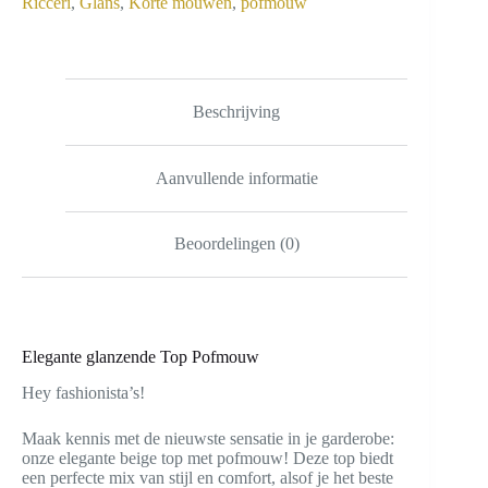
Ricceri
,
Glans
,
Korte mouwen
,
pofmouw
Beschrijving
Aanvullende informatie
Beoordelingen (0)
Elegante glanzende Top Pofmouw
Hey fashionista’s!
Maak kennis met de nieuwste sensatie in je garderobe:
onze elegante beige top met pofmouw! Deze top biedt
een perfecte mix van stijl en comfort, alsof je het beste