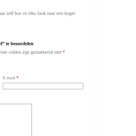
ar zelf hoe ze elke look naar een hoger
l” te beoordelen
eiste velden zijn gemarkeerd met
*
E-mail
*