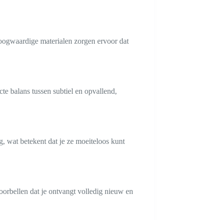
 hoogwaardige materialen zorgen ervoor dat
te balans tussen subtiel en opvallend,
g, wat betekent dat je ze moeiteloos kunt
oorbellen dat je ontvangt volledig nieuw en