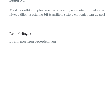
Bestel Nu
Maak je outfit compleet met deze prachtige zwarte druppeloorbe
niveau tillen. Bestel nu bij Hamilton Sisters en geniet van de perf
Beoordelingen
Er zijn nog geen beoordelingen.