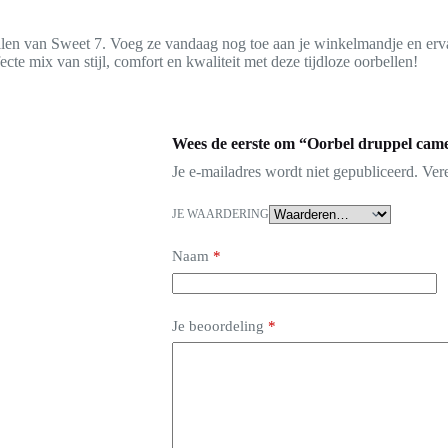
llen van Sweet 7. Voeg ze vandaag nog toe aan je winkelmandje en erva
ecte mix van stijl, comfort en kwaliteit met deze tijdloze oorbellen!
Wees de eerste om “Oorbel druppel came
Je e-mailadres wordt niet gepubliceerd.
Ver
JE WAARDERING
Naam
*
Je beoordeling
*