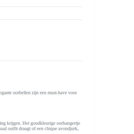
legante oorbellen zijn een must-have voor
ling krijgen. Het goudkleurige oorhangertje
ual outfit draagt of een chique avondjurk,