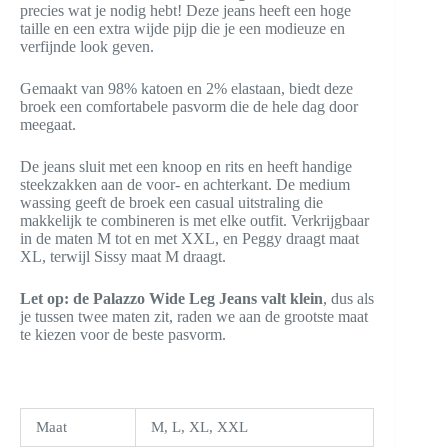
precies wat je nodig hebt! Deze jeans heeft een hoge
taille en een extra wijde pijp die je een modieuze en
verfijnde look geven.
Gemaakt van 98% katoen en 2% elastaan, biedt deze
broek een comfortabele pasvorm die de hele dag door
meegaat.
De jeans sluit met een knoop en rits en heeft handige
steekzakken aan de voor- en achterkant. De medium
wassing geeft de broek een casual uitstraling die
makkelijk te combineren is met elke outfit. Verkrijgbaar
in de maten M tot en met XXL, en Peggy draagt maat
XL, terwijl Sissy maat M draagt.
Let op: de Palazzo Wide Leg Jeans valt klein
, dus als
je tussen twee maten zit, raden we aan de grootste maat
te kiezen voor de beste pasvorm.
Maat
M, L, XL, XXL