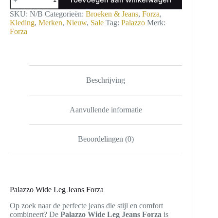
Wide
Leg
SKU:
N/B
Categorieën:
Broeken & Jeans
,
Forza
,
Jeans
Kleding
,
Merken
,
Nieuw
,
Sale
Tag:
Palazzo
Merk:
Forza
Forza
aantal
Beschrijving
Aanvullende informatie
Beoordelingen (0)
Palazzo Wide Leg Jeans Forza
Op zoek naar de perfecte jeans die stijl en comfort
combineert? De
Palazzo Wide Leg Jeans Forza
is