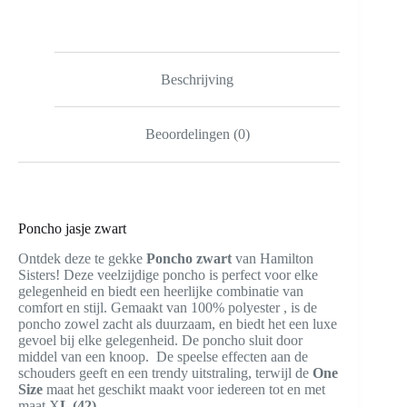
Beschrijving
Beoordelingen (0)
Poncho jasje zwart
Ontdek deze te gekke
Poncho zwart
van Hamilton
Sisters! Deze veelzijdige poncho is perfect voor elke
gelegenheid en biedt een heerlijke combinatie van
comfort en stijl. Gemaakt van 100% polyester , is de
poncho zowel zacht als duurzaam, en biedt het een luxe
gevoel bij elke gelegenheid. De poncho sluit door
middel van een knoop. De speelse effecten aan de
schouders geeft en een trendy uitstraling, terwijl de
One
Size
maat het geschikt maakt voor iedereen tot en met
maat X
L (42)
.