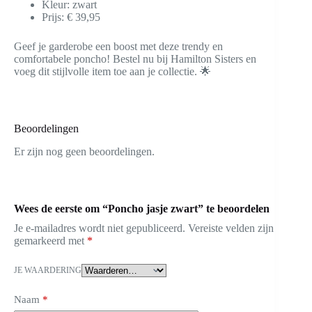
Kleur: zwart
Prijs: € 39,95
Geef je garderobe een boost met deze trendy en
comfortabele poncho! Bestel nu bij Hamilton Sisters en
voeg dit stijlvolle item toe aan je collectie. 🌟
Beoordelingen
Er zijn nog geen beoordelingen.
Wees de eerste om “Poncho jasje zwart” te beoordelen
Je e-mailadres wordt niet gepubliceerd.
Vereiste velden zijn
gemarkeerd met
*
JE WAARDERING
Naam
*