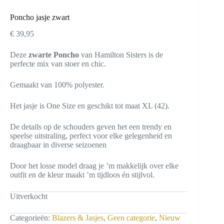
Poncho jasje zwart
€
39,95
Deze
zwarte
Poncho
van Hamilton Sisters is de
perfecte mix van stoer en chic.
Gemaakt van 100% polyester.
Het jasje is One Size en geschikt tot maat XL (42).
De details op de schouders geven het een trendy en
speelse uitstraling, perfect voor elke gelegenheid en
draagbaar in diverse seizoenen
Door het losse model draag je ’m makkelijk over elke
outfit en de kleur maakt ’m tijdloos én stijlvol.
Uitverkocht
Categorieën:
Blazers & Jasjes
,
Geen categorie
,
Nieuw