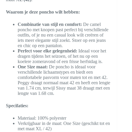
Waarom je deze poncho wilt hebben:
Combinatie van stijl en comfort:
De camel
poncho met knopen past perfect bij verschillende
outfits, of je nu een casual look wilt creëren of
iets meer elegante stijl zoekt. Stoer op een jeans
en chic op een pantalon.
Perfect voor elke gelegenheid:
Ideaal voor het
dragen tijdens het seizoen, of het nu op een
koelere zomeravond of een frisse herfstdag is.
One Size maat:
De poncho is ideaal voor
verschillende lichaamstypes en biedt een
comfortabele pasvorm voor maten tot en met 42.
Peggy draagt normaal maat 42 en heeft een lengte
van 1.74 cm, terwijl Sissy maat 38 draagt met een
lengte van 1.68 cm.
Specifaties:
Materiaal: 100% polyester
Verkrijgbaar in de maat: One Size (geschikt tot en
met maat XL / 42)