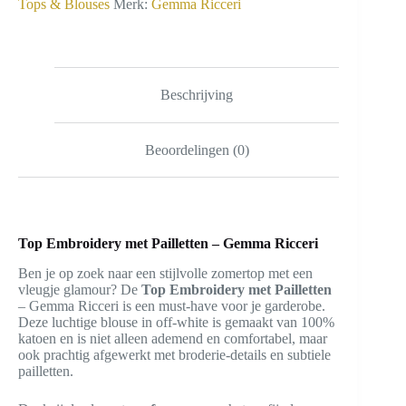
Tops & Blouses
Merk:
Gemma Ricceri
Beschrijving
Beoordelingen (0)
Top Embroidery met Pailletten – Gemma Ricceri
Ben je op zoek naar een stijlvolle zomertop met een
vleugje glamour? De
Top Embroidery met Pailletten
– Gemma Ricceri is een must-have voor je garderobe.
Deze luchtige blouse in off-white is gemaakt van 100%
katoen en is niet alleen ademend en comfortabel, maar
ook prachtig afgewerkt met broderie-details en subtiele
pailletten.