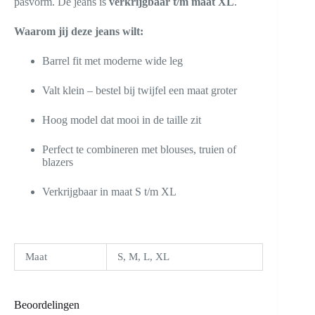
pasvorm. De jeans is
verkrijgbaar t/m maat XL
.
Waarom jij deze jeans wilt:
Barrel fit met moderne wide leg
Valt klein – bestel bij twijfel een maat groter
Hoog model dat mooi in de taille zit
Perfect te combineren met blouses, truien of
blazers
Verkrijgbaar in maat S t/m XL
Maat
S, M, L, XL
Beoordelingen