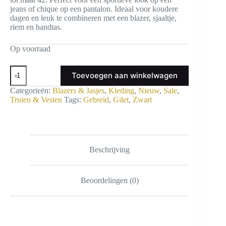
jeans of chique op een pantalon. Ideaal voor koudere
dagen en leuk te combineren met een blazer, sjaaltje,
riem en handtas.
Op voorraad
Gebreid
Toevoegen aan winkelwagen
Gilet
Zwart
Categorieën:
Blazers & Jasjes
,
Kleding
,
Nieuw
,
Sale
,
aantal
Truien & Vesten
Tags:
Gebreid
,
Gilet
,
Zwart
Beschrijving
Beoordelingen (0)